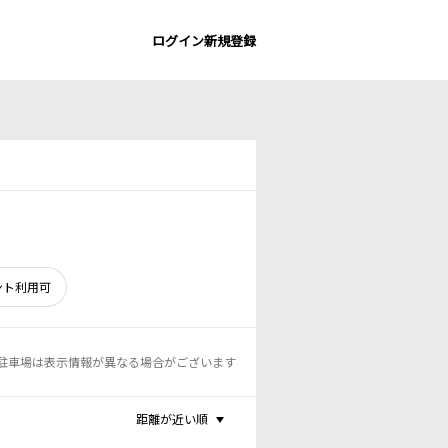
ログイン
新規登録
ント利用可
駐車場は表示情報が異なる場合がございます
距離が近い順