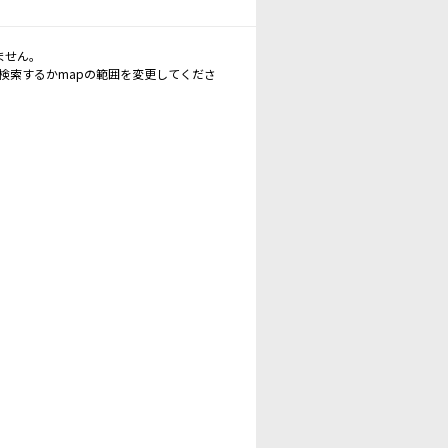
ません。
再検索するかmapの範囲を変更してくださ