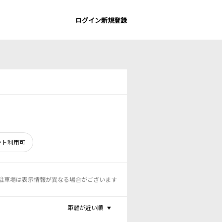
ログイン
新規登録
ント利用可
駐車場は表示情報が異なる場合がございます
距離が近い順