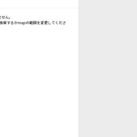
ません。
再検索するかmapの範囲を変更してくださ