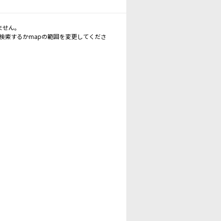
ません。
再検索するかmapの範囲を変更してくださ