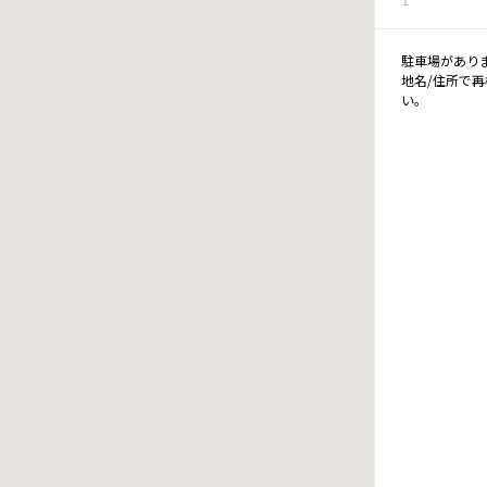
駐車場があり
地名/住所で
い。