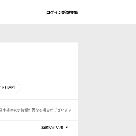
ログイン
新規登録
ント利用可
駐車場は表示情報が異なる場合がございます
距離が近い順