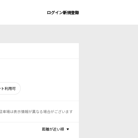
ログイン
新規登録
ント利用可
駐車場は表示情報が異なる場合がございます
距離が近い順