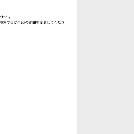
ません。
再検索するかmapの範囲を変更してくださ