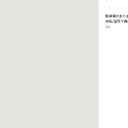
駐車場があり
地名/住所で
い。