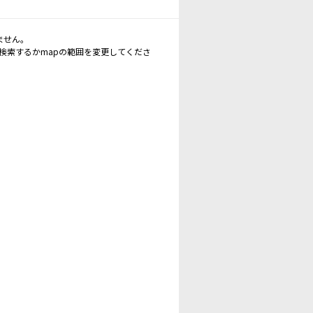
ません。
再検索するかmapの範囲を変更してくださ