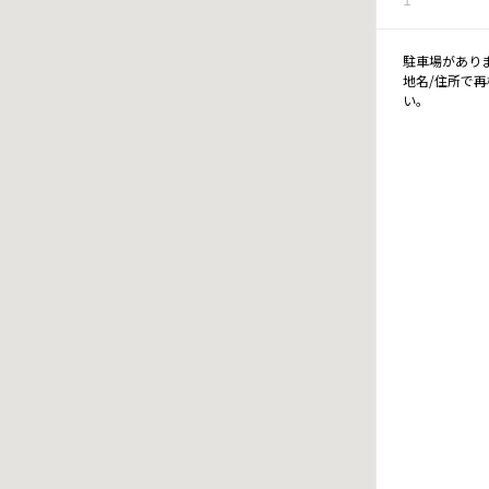
駐車場があり
地名/住所で
い。