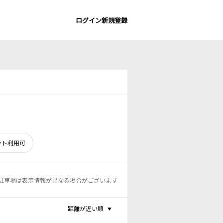
ログイン
新規登録
ント利用可
駐車場は表示情報が異なる場合がございます
距離が近い順