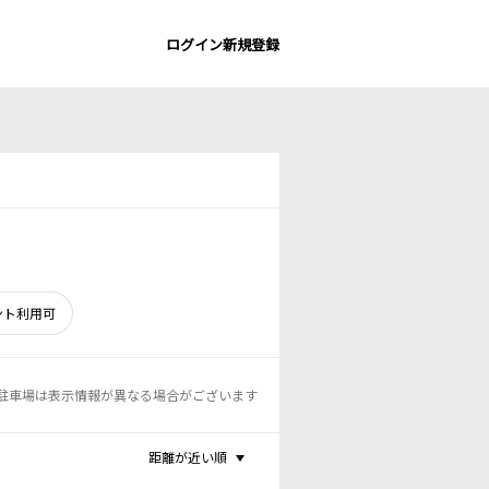
ログイン
新規登録
ント利用可
駐車場は表示情報が異なる場合がございます
距離が近い順