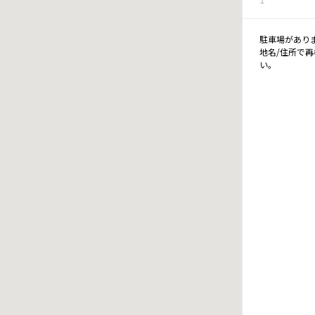
駐車場があり
地名/住所で
い。