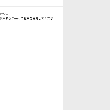
ません。
再検索するかmapの範囲を変更してくださ