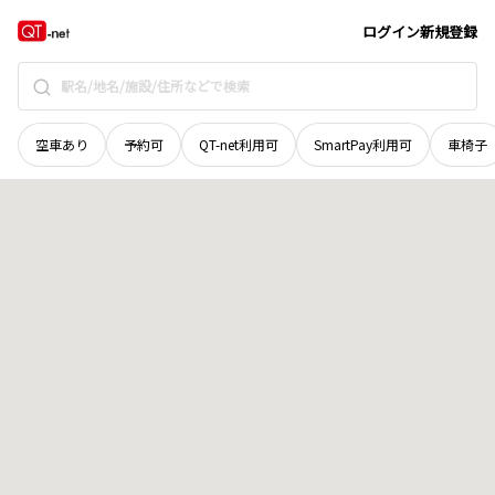
奈良県
橿原市
慈明寺町
地域選択で探す
ログイン
新規登録
空車あり
予約可
QT-net利用可
SmartPay利用可
車椅子