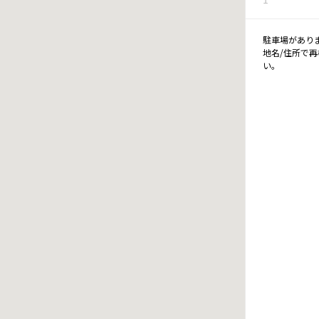
駐車場があり
地名/住所で
い。