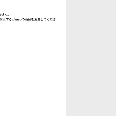
ません。
再検索するかmapの範囲を変更してくださ