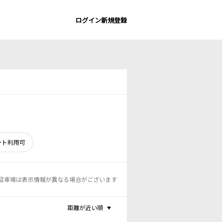
ログイン
新規登録
ント利用可
駐車場は表示情報が異なる場合がございます
距離が近い順