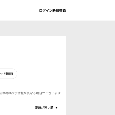
ログイン
新規登録
ント利用可
駐車場は表示情報が異なる場合がございます
距離が近い順