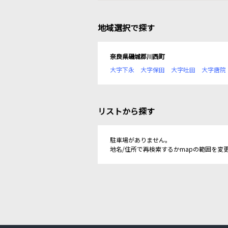
地域選択で探す
奈良県磯城郡川西町
大字下永
大字保田
大字吐田
大字唐院
リストから探す
駐車場がありません。
地名/住所で再検索するかmapの範囲を変