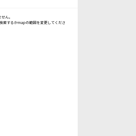
ません。
再検索するかmapの範囲を変更してくださ