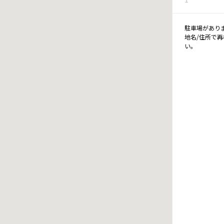
駐車場があり
地名/住所で
い。