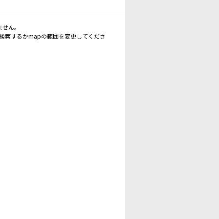
ません。
再検索するかmapの範囲を変更してくださ