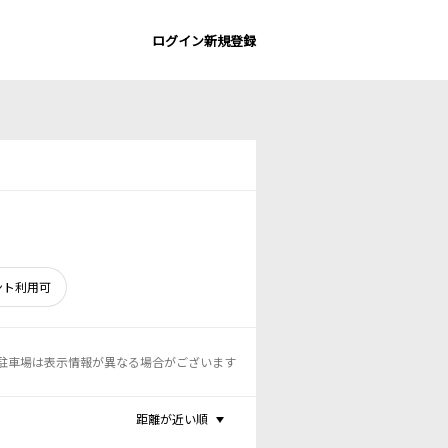
ログイン
新規登録
ント利用可
駐車場は表示情報が異なる場合がございます
距離が近い順