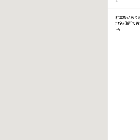
駐車場があり
地名/住所で
い。