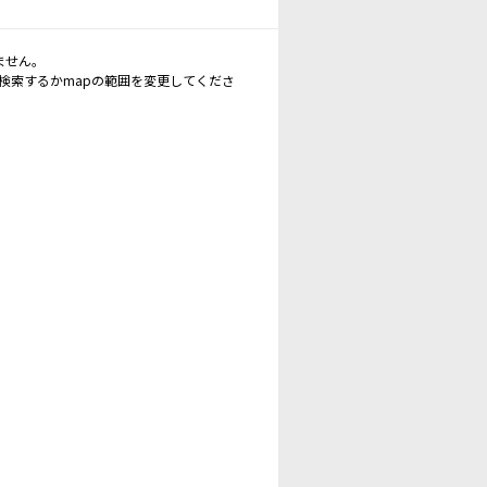
ません。
再検索するかmapの範囲を変更してくださ