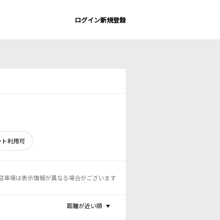
ログイン
新規登録
ント利用可
駐車場は表示情報が異なる場合がございます
距離が近い順