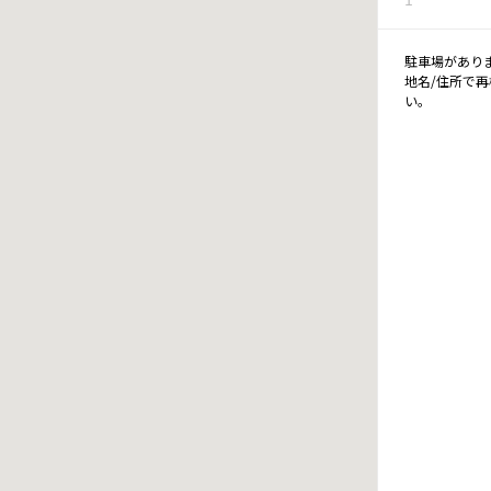
駐車場があり
地名/住所で
い。