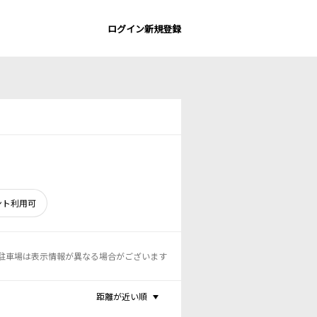
ログイン
新規登録
ント利用可
駐車場は表示情報が異なる場合がございます
距離が近い順