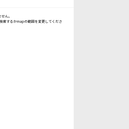
ません。
再検索するかmapの範囲を変更してくださ