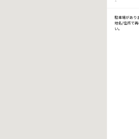
駐車場があり
地名/住所で
い。