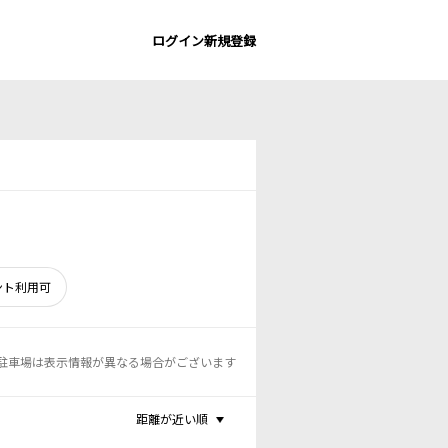
ログイン
新規登録
ント利用可
駐車場は表示情報が異なる場合がございます
距離が近い順