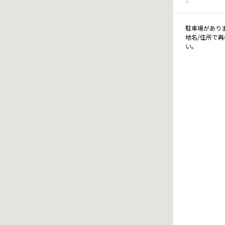
駐車場があり
地名/住所で
い。