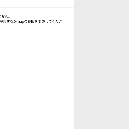
ません。
再検索するかmapの範囲を変更してくださ