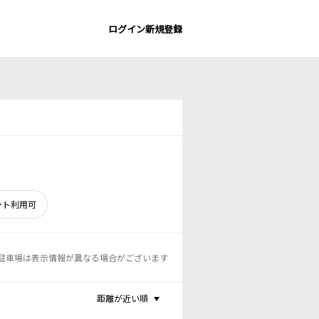
ログイン
新規登録
ント利用可
駐車場は表示情報が異なる場合がございます
距離が近い順