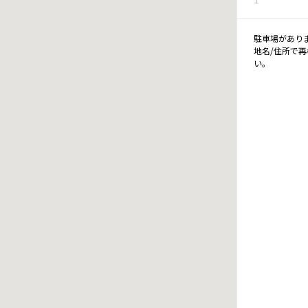
駐車場があり
地名/住所で
い。