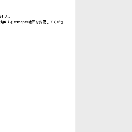
ません。
再検索するかmapの範囲を変更してくださ