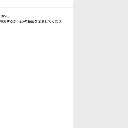
ません。
再検索するかmapの範囲を変更してくださ