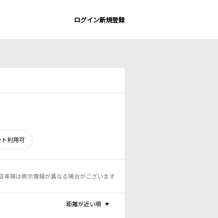
ログイン
新規登録
ント利用可
駐車場は表示情報が異なる場合がございます
距離が近い順