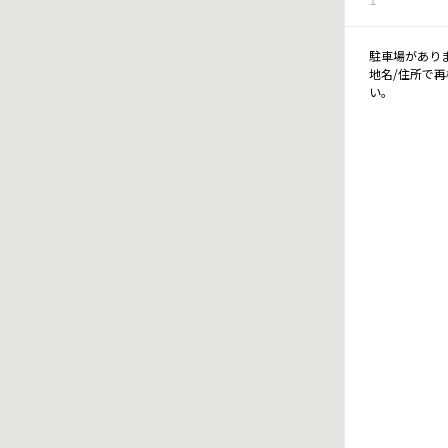
駐車場があり
地名/住所で
い。