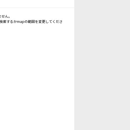
ません。
再検索するかmapの範囲を変更してくださ