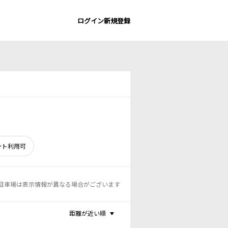
ログイン
新規登録
ント利用可
駐車場は表示情報が異なる場合がございます
距離が近い順