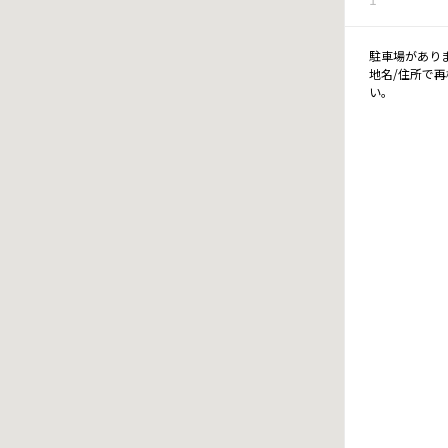
駐車場があり
地名/住所で
い。