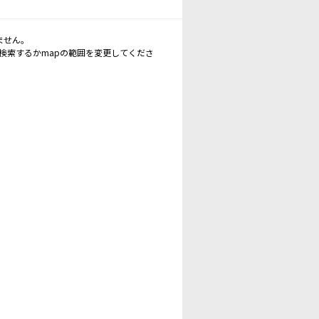
ません。
再検索するかmapの範囲を変更してくださ