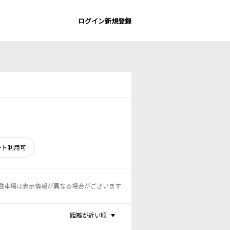
ログイン
新規登録
ント利用可
駐車場は表示情報が異なる場合がございます
距離が近い順