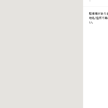
駐車場があり
地名/住所で
い。