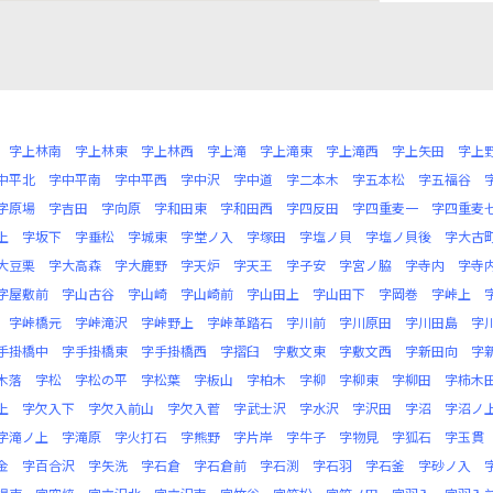
字上林南
字上林東
字上林西
字上滝
字上滝東
字上滝西
字上矢田
字上
中平北
字中平南
字中平西
字中沢
字中道
字二本木
字五本松
字五福谷
字原場
字吉田
字向原
字和田東
字和田西
字四反田
字四重麦一
字四重麦
上
字坂下
字垂松
字城東
字堂ノ入
字塚田
字塩ノ貝
字塩ノ貝後
字大古
大豆栗
字大高森
字大鹿野
字天炉
字天王
字子安
字宮ノ脇
字寺内
字寺
字屋敷前
字山古谷
字山崎
字山崎前
字山田上
字山田下
字岡巻
字峠上
字峠橋元
字峠滝沢
字峠野上
字峠革踏石
字川前
字川原田
字川田島
字
手掛橋中
字手掛橋東
字手掛橋西
字摺臼
字敷文東
字敷文西
字新田向
字
木落
字松
字松の平
字松葉
字板山
字柏木
字柳
字柳東
字柳田
字柿木
上
字欠入下
字欠入前山
字欠入菅
字武士沢
字水沢
字沢田
字沼
字沼ノ
字滝ノ上
字滝原
字火打石
字熊野
字片岸
字牛子
字物見
字狐石
字玉貫
金
字百合沢
字矢洗
字石倉
字石倉前
字石渕
字石羽
字石釜
字砂ノ入