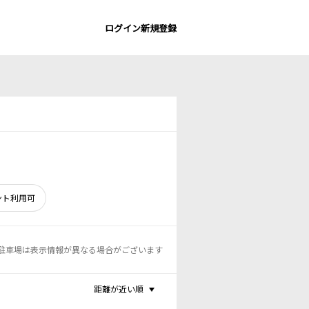
ログイン
新規登録
ント利用可
駐車場は表示情報が異なる場合がございます
距離が近い順