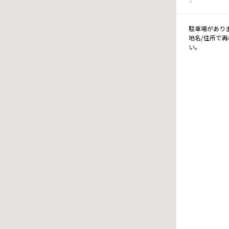
駐車場があり
地名/住所で
い。