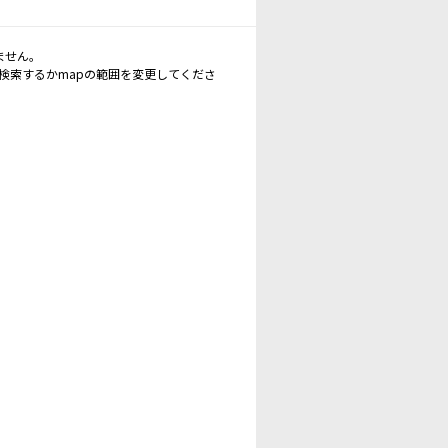
ません。
再検索するかmapの範囲を変更してくださ