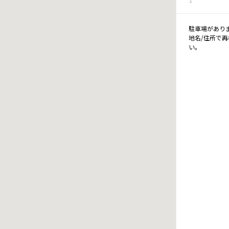
駐車場があり
地名/住所で
い。