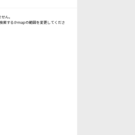
ません。
再検索するかmapの範囲を変更してくださ