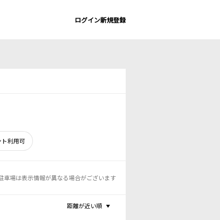
ログイン
新規登録
ント利用可
駐車場は表示情報が異なる場合がございます
距離が近い順