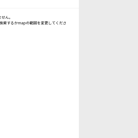
ません。
再検索するかmapの範囲を変更してくださ