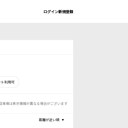
ログイン
新規登録
ント利用可
駐車場は表示情報が異なる場合がございます
距離が近い順