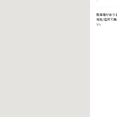
駐車場があり
地名/住所で
い。