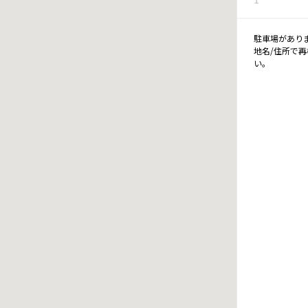
駐車場があり
地名/住所で
い。