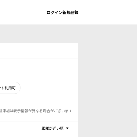
ログイン
新規登録
ント利用可
駐車場は表示情報が異なる場合がございます
距離が近い順