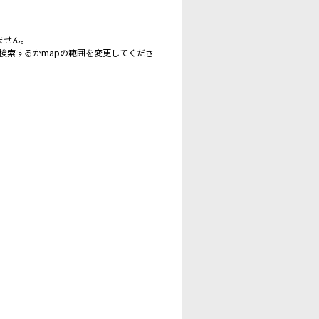
ません。
再検索するかmapの範囲を変更してくださ