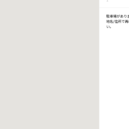
駐車場があり
地名/住所で
い。