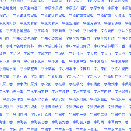
谷地
字原南原
字原南江端
字原反目
字原反目北
字原反目南
字原台崎屋敷
大谷地北浦
字原宮崎道下
字原小長坂
字原庄右衛門
字原木舟
字原東
字原
原町北
字原町北東屋敷
字原町北西屋敷
字原町南東屋敷
字原町南百ケ清水
字原町町頭
字原矢倉前
字原矢倉東
字原空沼前
字原芳谷地
字原街道端
字
番
字原高谷地屋敷
字原鯨橋
字原鶯沢
字台崎
字台崎東
字台崎西
字味ケ
袋川原
字味ケ袋弥助前
字味ケ袋志田
字味ケ袋志田前
字味ケ袋打越
字味ケ
浦
字味ケ袋用水御林
字味ケ袋田中前
字味ケ袋田野沢
字味ケ袋神明下一番
輪野
字品沢
字城下
字城下西
字城内
字外谷地
字大宮
字大曲
字大門
字小瀬下原前
字小瀬下原東
字小瀬下田
字小瀬中野
字小瀬坂下
字小瀬屋敷
小瀬清水田
字小瀬蟹沢
字小瀬裏
字小瀬裏東
字岡町
字川原田
字庄右衛門
堂屋敷
字新小路
字新川原
字新明膳
字新木ノ下
字新木伏
字新照井下
字
川原三番
字木伏川原外
字松田
字板橋
字板橋北
字板橋南
字桑畑東
字桑
字水芋山岸一番
字水芋楢実野
字水芋焼野
字水芋薬師
字水芋西野
字法昌寺
字漆沢宇津野
字漆沢宮ケ森
字漆沢宿
字漆沢宿尻
字漆沢岳山
字漆沢平
漆沢渡戸
字漆沢石坂山
字漆沢筒砂子
字漆沢蕨野
字漆沢赤坂
字漆沢野中
番
字片貝川原別
字片貝川原外
字田中
字田中一番
字田中二番
字田中前
町浦十番
字町裏
字町裏七番
字町裏九番
字町裏八番
字町西
字百目木一番
石原
字神山西
字穴畑
字舘下
字芋沢一番
字芋沢上清水川
字芋沢下馬坂