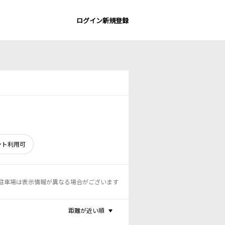
ログイン
新規登録
ント利用可
駐車場は表示情報が異なる場合がございます
距離が近い順