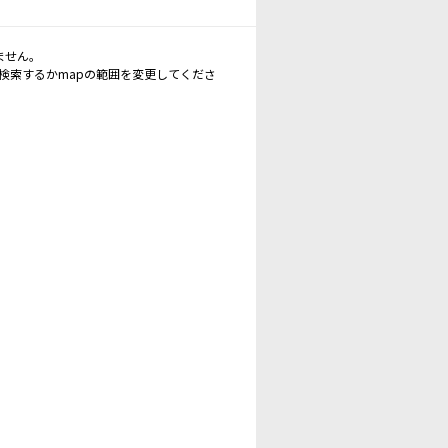
ません。
再検索するかmapの範囲を変更してくださ