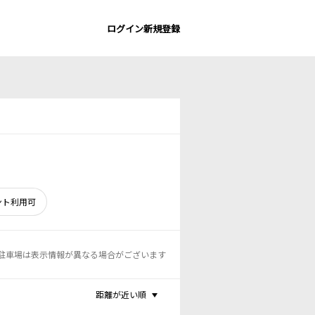
ログイン
新規登録
ント利用可
駐車場は表示情報が異なる場合がございます
距離が近い順