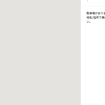
駐車場があり
地名/住所で
い。