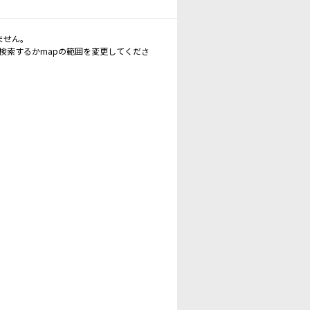
ません。
再検索するかmapの範囲を変更してくださ