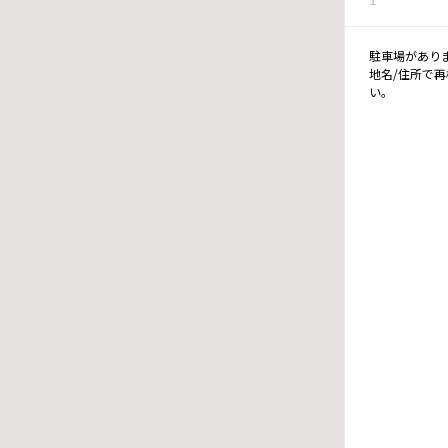
駐車場があり
地名/住所で
い。