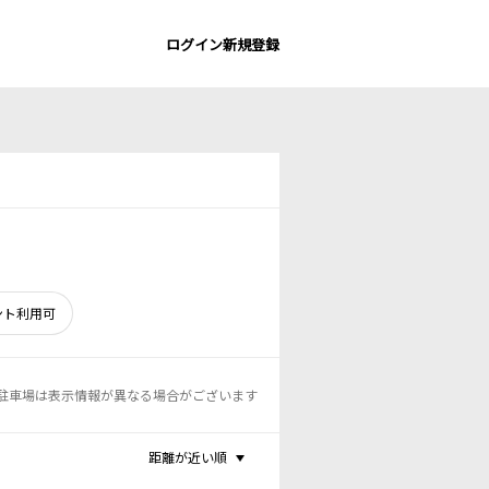
ログイン
新規登録
ント利用可
駐車場は表示情報が異なる場合がございます
距離が近い順