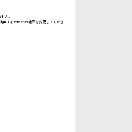
ません。
再検索するかmapの範囲を変更してくださ