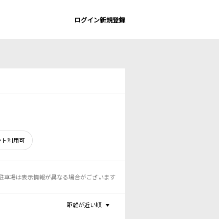
ログイン
新規登録
ント利用可
駐車場は表示情報が異なる場合がございます
距離が近い順