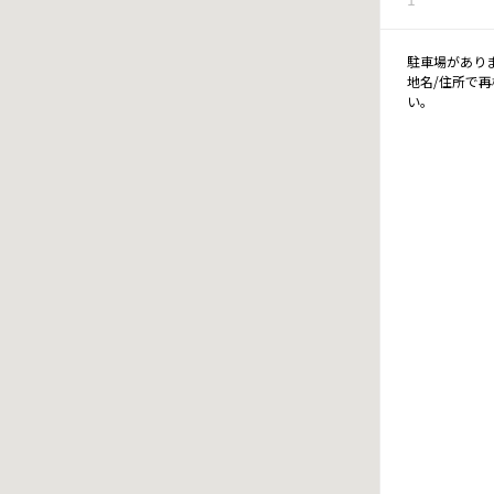
駐車場があり
地名/住所で
い。