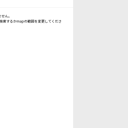
ません。
再検索するかmapの範囲を変更してくださ