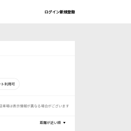
ログイン
新規登録
ント利用可
駐車場は表示情報が異なる場合がございます
距離が近い順