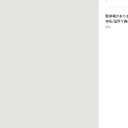
駐車場があり
地名/住所で
い。