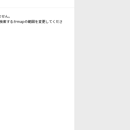
ません。
再検索するかmapの範囲を変更してくださ