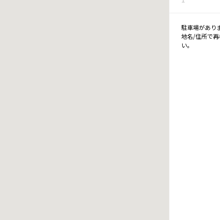
駐車場があり
地名/住所で
い。