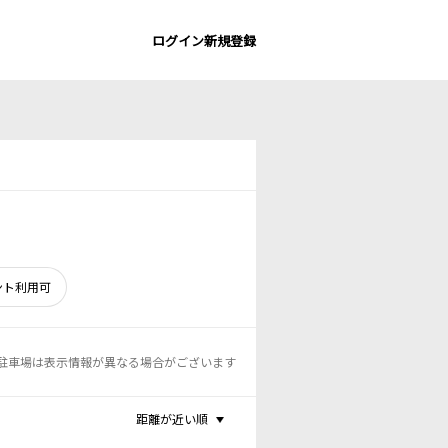
ログイン
新規登録
ント利用可
駐車場は表示情報が異なる場合がございます
距離が近い順