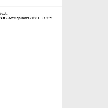
ません。
再検索するかmapの範囲を変更してくださ