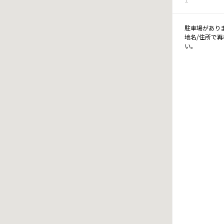
駐車場があり
地名/住所で
い。