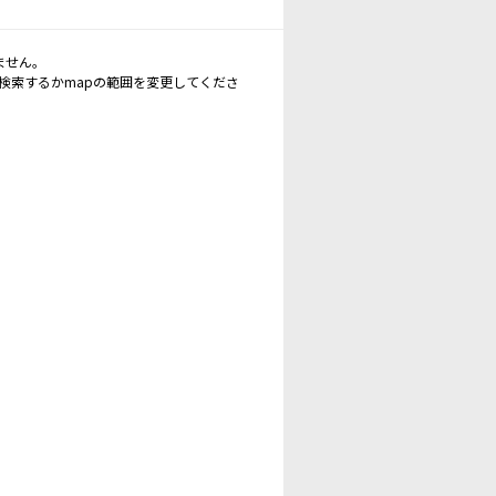
ません。
再検索するかmapの範囲を変更してくださ