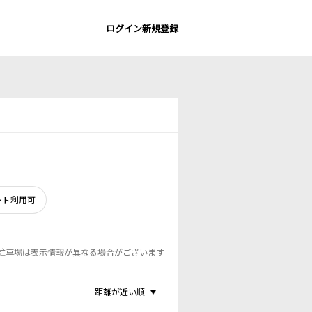
ログイン
新規登録
ント利用可
駐車場は表示情報が異なる場合がございます
距離が近い順