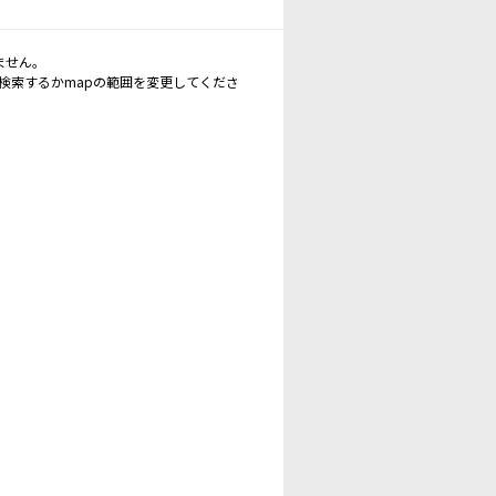
ません。
再検索するかmapの範囲を変更してくださ