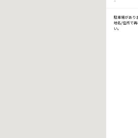
駐車場があり
地名/住所で
い。