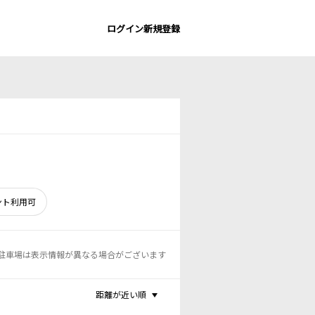
ログイン
新規登録
ント利用可
駐車場は表示情報が異なる場合がございます
距離が近い順