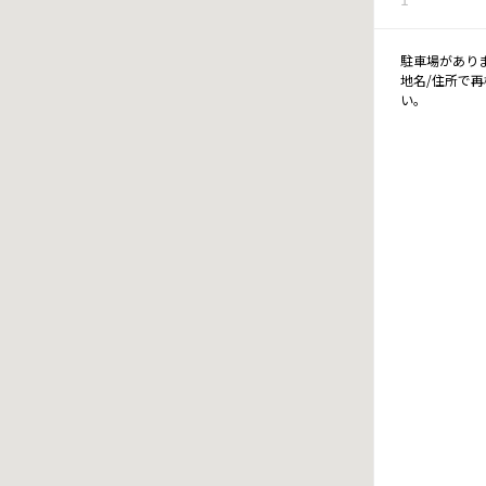
駐車場があり
地名/住所で
い。