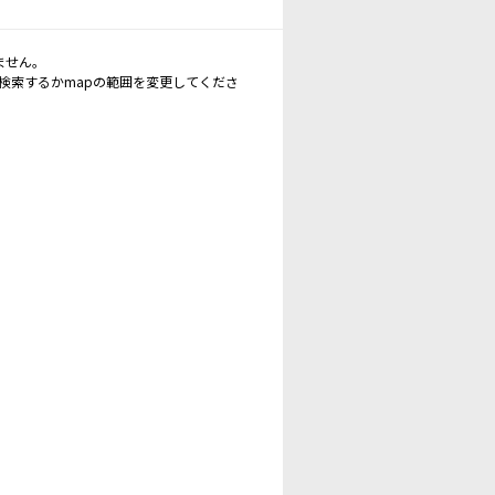
ません。
再検索するかmapの範囲を変更してくださ