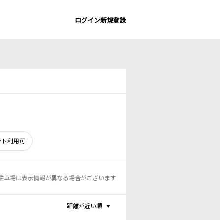
ログイン
新規登録
ント利用可
駐車場は表示情報が異なる場合がございます
距離が近い順