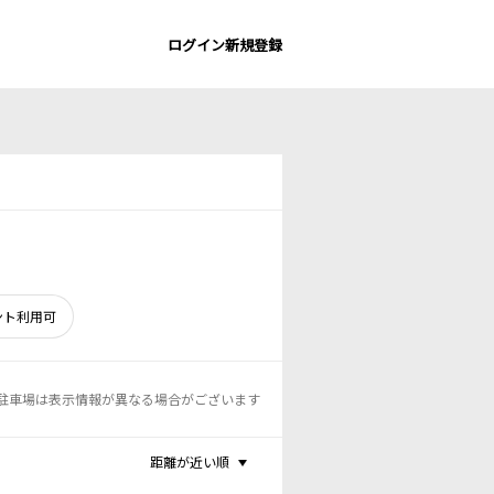
ログイン
新規登録
ント利用可
駐車場は表示情報が異なる場合がございます
距離が近い順