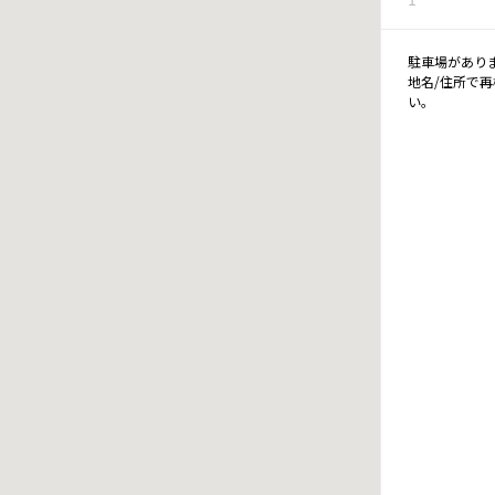
駐車場があり
地名/住所で
い。