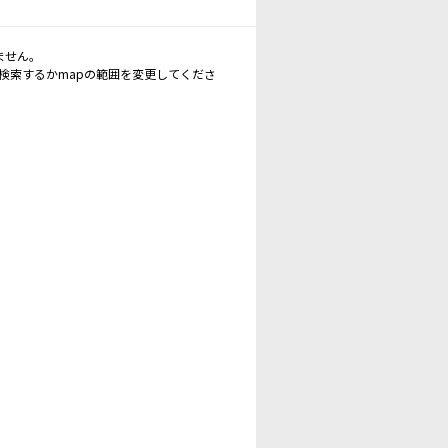
ません。
再検索するかmapの範囲を変更してくださ