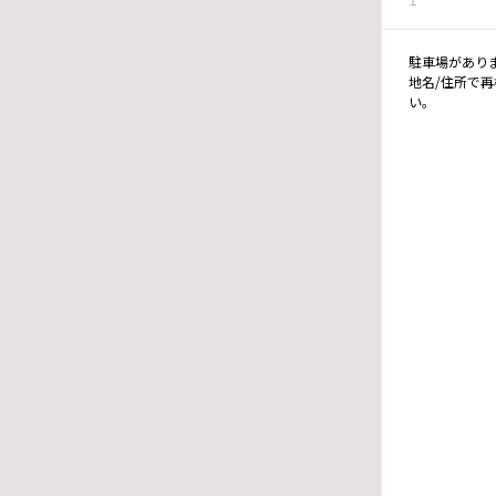
駐車場があり
地名/住所で
い。