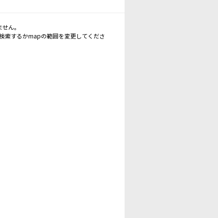
ません。
再検索するかmapの範囲を変更してくださ