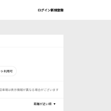
ログイン
新規登録
ント利用可
駐車場は表示情報が異なる場合がございます
距離が近い順