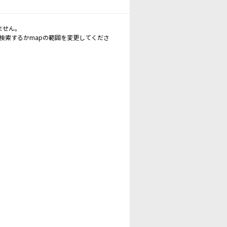
ません。
再検索するかmapの範囲を変更してくださ