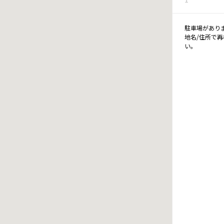
駐車場があり
地名/住所で
い。