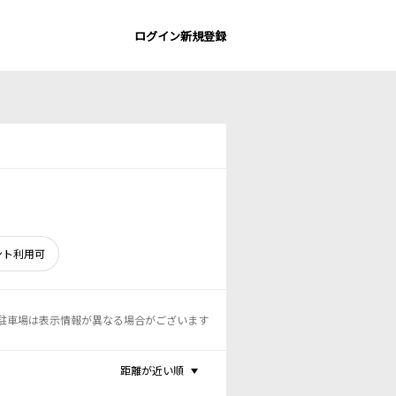
ログイン
新規登録
ント利用可
駐車場は表示情報が異なる場合がございます
距離が近い順