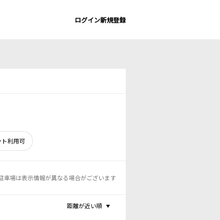
ログイン
新規登録
ント利用可
駐車場は表示情報が異なる場合がございます
距離が近い順