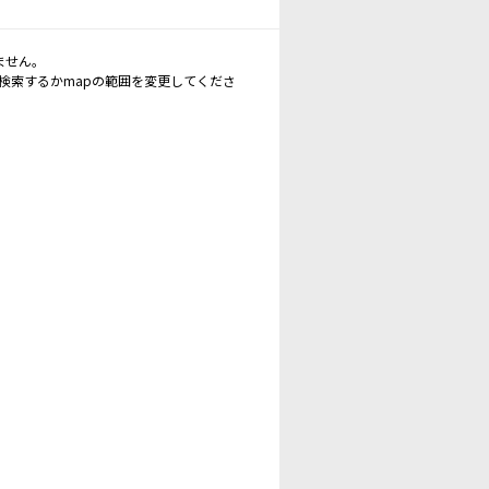
ません。
再検索するかmapの範囲を変更してくださ