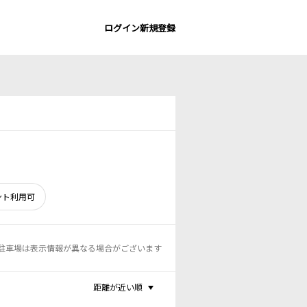
ログイン
新規登録
ント利用可
駐車場は表示情報が異なる場合がございます
距離が近い順