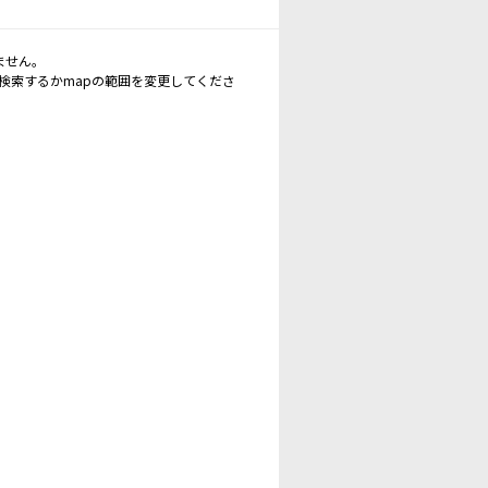
ません。
再検索するかmapの範囲を変更してくださ