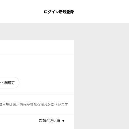
ログイン
新規登録
ント利用可
駐車場は表示情報が異なる場合がございます
距離が近い順