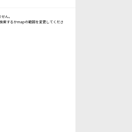
ません。
再検索するかmapの範囲を変更してくださ