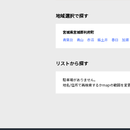
地域選択で探す
宮城県宮城郡利府町
青葉台
青山
赤沼
飯土井
春日
加瀬
リストから探す
駐車場がありません。
地名/住所で再検索するかmapの範囲を変