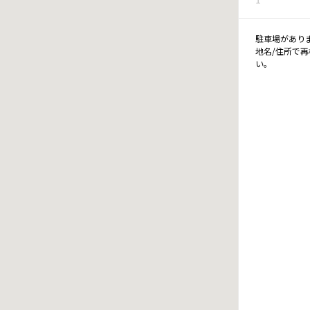
駐車場があり
地名/住所で
い。