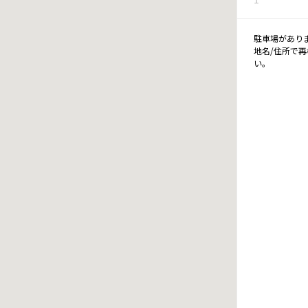
駐車場があり
地名/住所で
い。