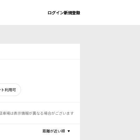
ログイン
新規登録
ント利用可
駐車場は表示情報が異なる場合がございます
距離が近い順