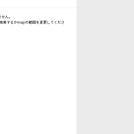
ません。
再検索するかmapの範囲を変更してくださ