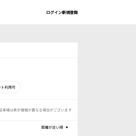
ログイン
新規登録
ント利用可
駐車場は表示情報が異なる場合がございます
距離が近い順