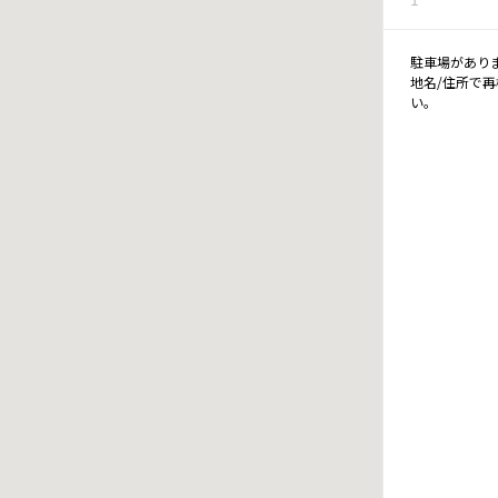
駐車場があり
地名/住所で
い。