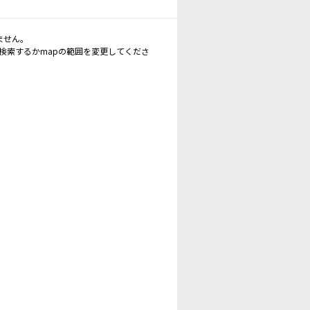
ません。
再検索するかmapの範囲を変更してくださ