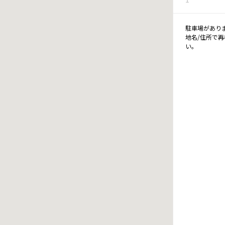
駐車場があり
地名/住所で
い。