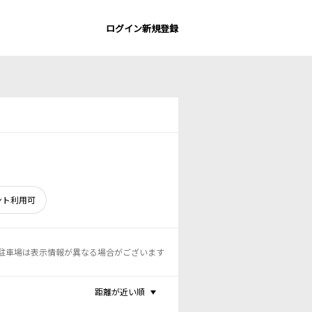
ログイン
新規登録
ント利用可
駐車場は表示情報が異なる場合がございます
距離が近い順