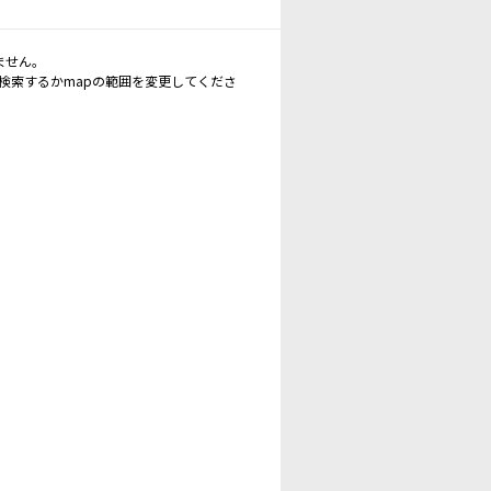
ません。
再検索するかmapの範囲を変更してくださ