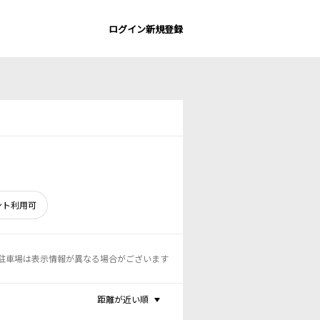
ログイン
新規登録
ント利用可
駐車場は表示情報が異なる場合がございます
距離が近い順