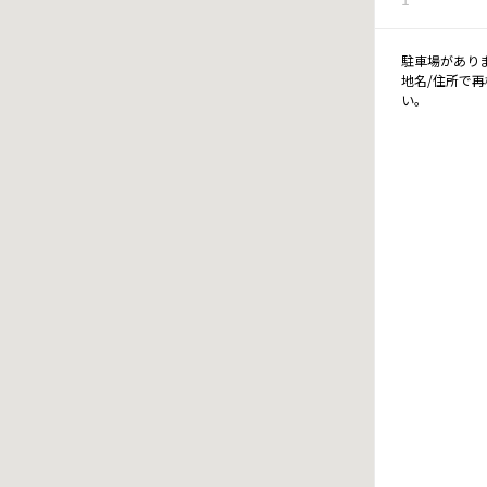
駐車場があり
地名/住所で
い。