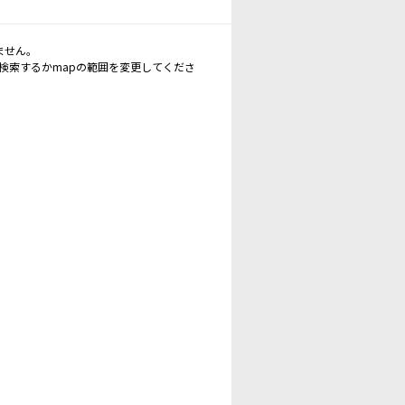
ません。
再検索するかmapの範囲を変更してくださ