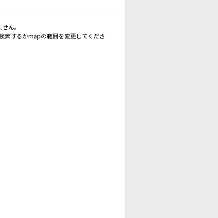
ません。
再検索するかmapの範囲を変更してくださ