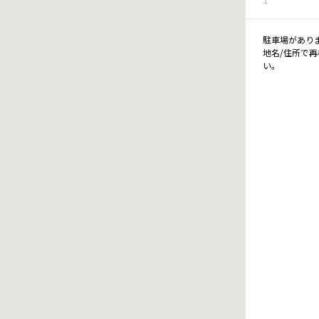
駐車場があり
地名/住所で
い。