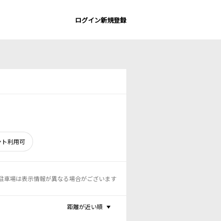
ログイン
新規登録
ント利用可
駐車場は表示情報が異なる場合がございます
距離が近い順