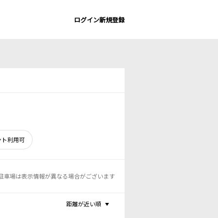
ログイン
新規登録
ント利用可
駐車場は表示情報が異なる場合がございます
距離が近い順