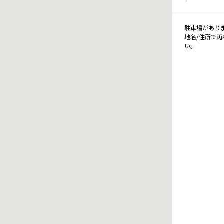
駐車場があり
地名/住所で
い。