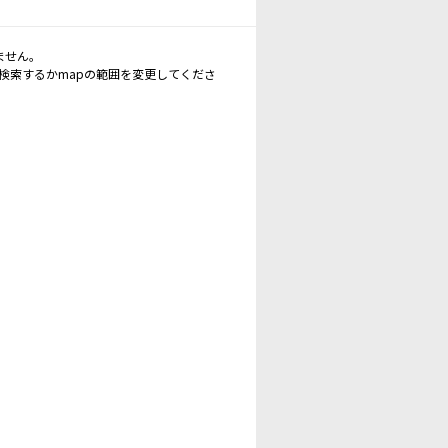
ません。
再検索するかmapの範囲を変更してくださ