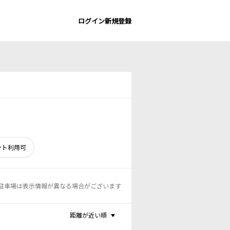
ログイン
新規登録
ント利用可
駐車場は表示情報が異なる場合がございます
距離が近い順