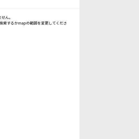
ません。
再検索するかmapの範囲を変更してくださ