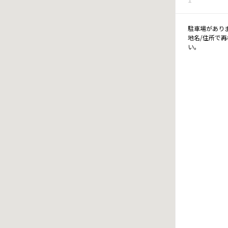
駐車場があり
地名/住所で
い。