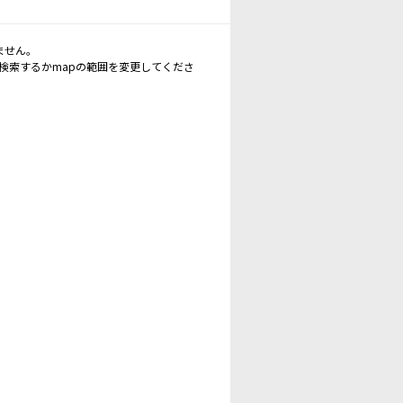
ません。
再検索するかmapの範囲を変更してくださ