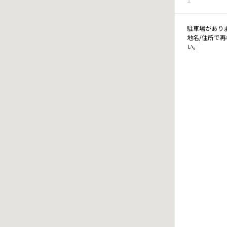
駐車場があり
地名/住所で
い。