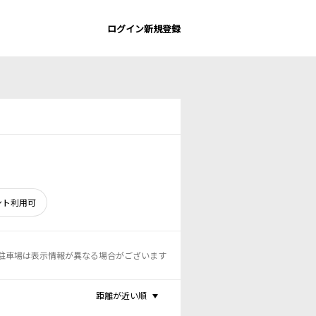
ログイン
新規登録
ント利用可
駐車場は表示情報が異なる場合がございます
距離が近い順