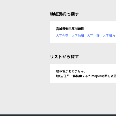
地域選択で探す
宮城県柴田郡川崎町
大字今宿
大字前川
大字小野
大字川内
リストから探す
駐車場がありません。
地名/住所で再検索するかmapの範囲を変