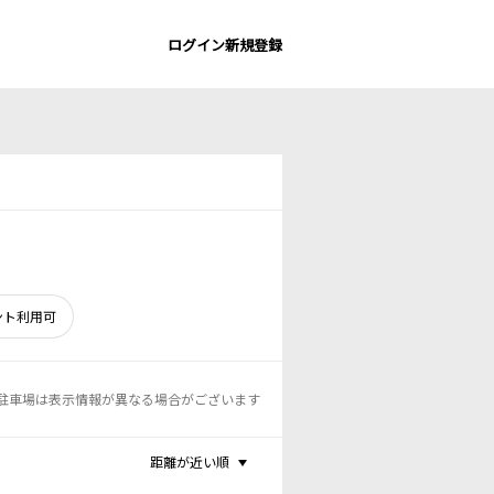
ログイン
新規登録
ント利用可
駐車場は表示情報が異なる場合がございます
距離が近い順