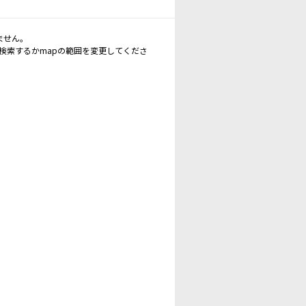
ません。
再検索するかmapの範囲を変更してくださ