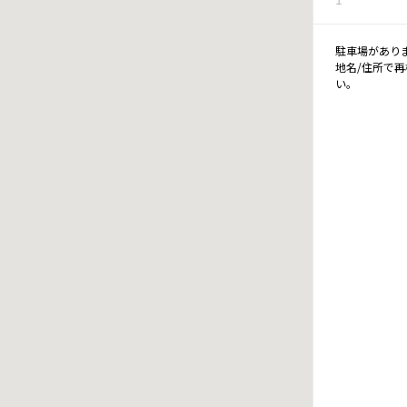
駐車場があり
地名/住所で
い。