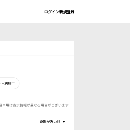
ログイン
新規登録
ント利用可
駐車場は表示情報が異なる場合がございます
距離が近い順