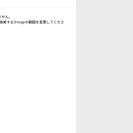
ません。
再検索するかmapの範囲を変更してくださ