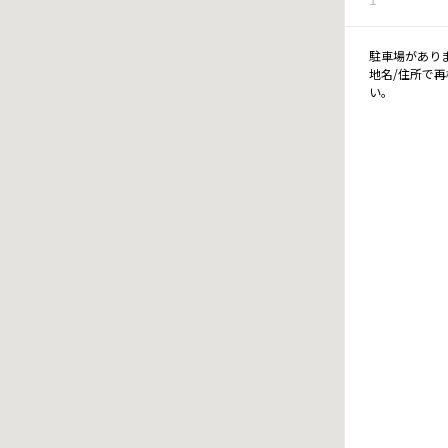
駐車場があり
地名/住所で
い。