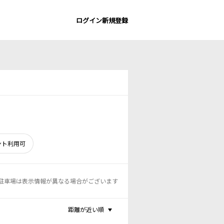
ログイン
新規登録
ント利用可
駐車場は表示情報が異なる場合がございます
距離が近い順