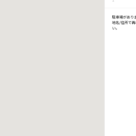
駐車場があり
地名/住所で
い。