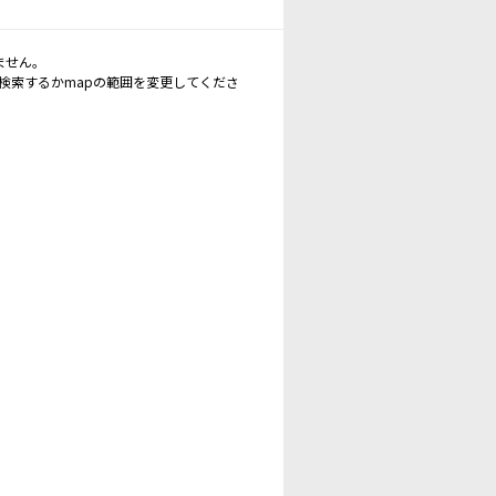
ません。
再検索するかmapの範囲を変更してくださ