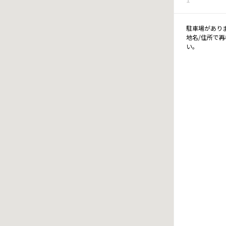
駐車場があり
地名/住所で
い。