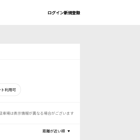
ログイン
新規登録
ント利用可
駐車場は表示情報が異なる場合がございます
距離が近い順