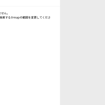
ません。
再検索するかmapの範囲を変更してくださ