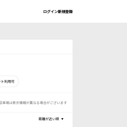
ログイン
新規登録
ント利用可
駐車場は表示情報が異なる場合がございます
距離が近い順