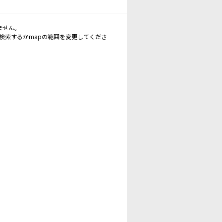
ません。
再検索するかmapの範囲を変更してくださ