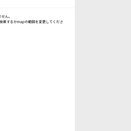
ません。
再検索するかmapの範囲を変更してくださ