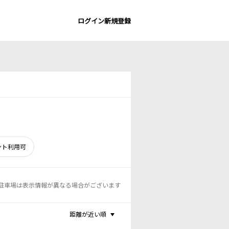
ログイン
新規登録
ント利用可
駐車場は表示情報が異なる場合がございます
距離が近い順